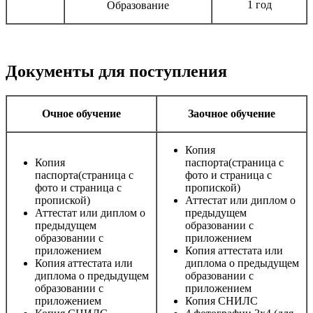
1 год
Образование
Документы для поступления
Очное обучение
Заочное обучение
Копия
Копия
паспорта(страница с
паспорта(страница с
фото и страница с
фото и страница с
пропиской)
пропиской)
Аттестат или диплом о
Аттестат или диплом о
предыдущем
предыдущем
образовании с
образовании с
приложением
приложением
Копия аттестата или
Копия аттестата или
диплома о предыдущем
диплома о предыдущем
образовании с
образовании с
приложением
приложением
Копия СНИЛС