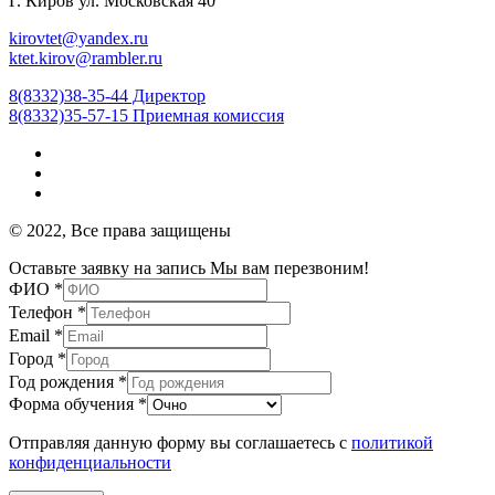
Г. Киров ул. Московская 40
kirovtet@yandex.ru
ktet.kirov@rambler.ru
8(8332)38-35-44 Директор
8(8332)35-57-15 Приемная комиссия
© 2022, Все права защищены
Оставьте заявку на запись
Мы вам перезвоним!
ФИО
*
Телефон
*
Email
*
Город
*
Год рождения
*
Форма обучения
*
Отправляя данную форму вы соглашаетесь с
политикой
конфиденциальности