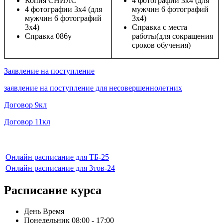
Копия СНИЛС
4 фотографии 3х4 (для
4 фотографии 3х4 (для
мужчин 6 фотографий
мужчин 6 фотографий
3х4)
3х4)
Справка с места
Справка 086у
работы(для сокращения
сроков обучения)
Заявление на поступление
заявление на поступление для несовершеннолетних
Договор 9кл
Договор 11кл
Онлайн расписание для ТБ-25
Онлайн расписание для 3тов-24
Расписание курса
День
Время
Понедельник
08:00 - 17:00