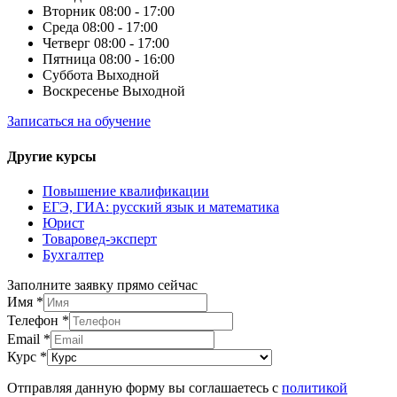
Вторник
08:00 - 17:00
Среда
08:00 - 17:00
Четверг
08:00 - 17:00
Пятница
08:00 - 16:00
Суббота
Выходной
Воскресенье
Выходной
Записаться на обучение
Другие курсы
Повышение квалификации
ЕГЭ, ГИА: русский язык и математика
Юрист
Товаровед-эксперт
Бухгалтер
Заполните заявку прямо сейчас
Имя
*
Телефон
*
Email
*
Курс
*
Отправляя данную форму вы соглашаетесь с
политикой